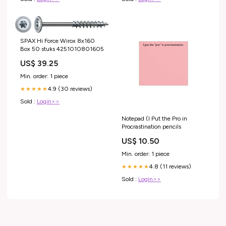
SPAX Hi Force Wirox 8x160
Box 50 stuks 4251010801605
US$ 39.25
Min. order: 1 piece
4.9 (30 reviews)
★★★★★
Sold :
Login>>
Notepad (I Put the Pro in
Procrastination pencils
US$ 10.50
Min. order: 1 piece
4.8 (11 reviews)
★★★★★
Sold :
Login>>