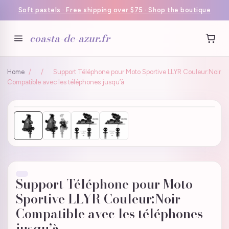
Soft pastels · Free shipping over $75 · Shop the boutique
coasta-de-azur.fr
Home
/
/
Support Téléphone pour Moto Sportive LLYR Couleur:Noir
Compatible avec les téléphones jusqu’à
Support Téléphone pour Moto
Sportive LLYR Couleur:Noir
Compatible avec les téléphones
jusqu’à