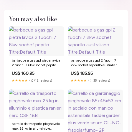
You may also like
barbecue a gas gpl pietra lavica
barbecue a gas gpl 2 fuochi 7
2 fuochi 7 6kw sochef pepito
2kw sochef saporillo australiano
Titre:Default Title
Titre:Default Title
US$ 160.95
US$ 185.95
★★★★★
4.0 (12 reviews)
★★★★★
4.1 (15 reviews)
carrello da trasporto pieghevole
max 25 kg in alluminio e