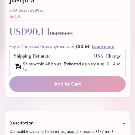
SKU: 83337289963
4.5
USD90.14
USD119.14
Pay in 4 interest-free payments of
$22.54
Learn more
Shipping Estimate
USA
Change
Ships within 48 hours · Estimated delivery
Aug 10
-
Aug
15
Add to Cart
Description
Compatible avec les téléphones jusqu’à 7 pouces (177 mm)