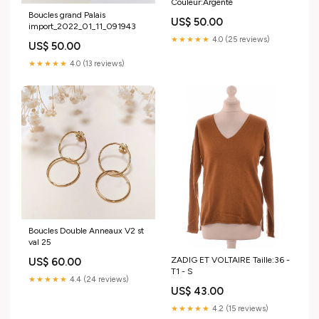
Couleur:Argenté
Boucles grand Palais
US$ 50.00
import_2022_01_11_091943
★★★★★
4.0 (25 reviews)
US$ 50.00
★★★★★
4.0 (13 reviews)
Boucles Double Anneaux V2 st
val 25
ZADIG ET VOLTAIRE Taille:36 -
US$ 60.00
T1 - S
★★★★★
4.4 (24 reviews)
US$ 43.00
★★★★★
4.2 (15 reviews)