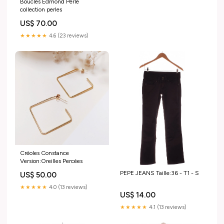
Boucles Edmond Perle
collection perles
US$ 70.00
★★★★★
4.6 (23 reviews)
Créoles Constance
Version:Oreilles Percées
PEPE JEANS Taille:36 - T1 - S
US$ 50.00
★★★★★
4.0 (13 reviews)
US$ 14.00
★★★★★
4.1 (13 reviews)