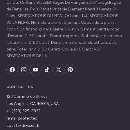
Carats Or Blanc Bracelet Bague De Fiançaille De MariageBague
de Fianailles Trois Pierres Vritable Diamant Rond 3 Carats Or
Blanc SPCIFICATIONS DU MTAL Or blanc 14K SPCIFICATIONS
DE LA PIERRE Nom de la pierre : Diamant Coupe de la pierre :
Rond Spcifications de la pierre : Il y a un diamant central rond
d'environ. 2. 50 carats (Diamtre approx. 8. 4 mm) et diamants
latraux env. 0. 50 carat. Des diamants naturels extraits de la
terre. Total : env. 3. 00 Carats Couleur : F Clart : VS1
SPCIFICATIONS DE LA
CONTACT US
123 Commerce Street
Los Angeles, CA 90015, USA
+1 (323) 325-2832
[email protected]
coasta-de-azur.fr