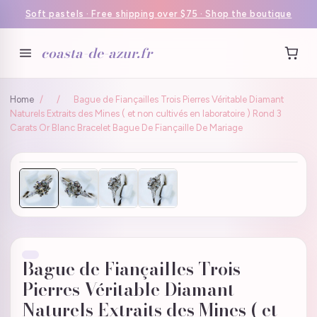
Soft pastels · Free shipping over $75 · Shop the boutique
coasta-de-azur.fr
Home
/
/
Bague de Fiançailles Trois Pierres Véritable Diamant
Naturels Extraits des Mines ( et non cultivés en laboratoire ) Rond 3
Carats Or Blanc Bracelet Bague De Fiançaille De Mariage
Bague de Fiançailles Trois
Pierres Véritable Diamant
Naturels Extraits des Mines ( et