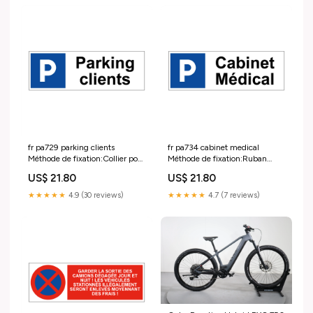
fr pa729 parking clients
fr pa734 cabinet medical
Méthode de fixation:Collier pour
Méthode de fixation:Ruban
tube (vendu séparément)
adhésif double face
US$ 21.80
US$ 21.80
★★★★★
4.9 (30 reviews)
★★★★★
4.7 (7 reviews)