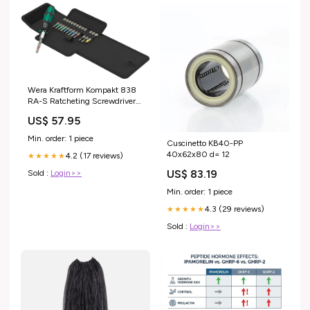
Wera Kraftform Kompakt 838
RA-S Ratcheting Screwdriver
Set 24" Wheels
US$ 57.95
Min. order: 1 piece
Cuscinetto KB40-PP
40x62x80 d= 12
4.2 (17 reviews)
★★★★★
US$ 83.19
Sold :
Login>>
Min. order: 1 piece
4.3 (29 reviews)
★★★★★
Sold :
Login>>