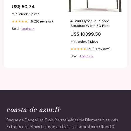
210mm Posts 12"-20" Wheels
US$ 50.74
Min. order: 1 piece
4 Point Hypar Sail Shade
4.6 (26 reviews)
★★★★★
Structure Width:30 Feet
Sold :
Login>>
US$ 10399.50
Min. order: 1 piece
4.9 (11 reviews)
★★★★★
Sold :
Login>>
coasta-de-azur.fr
Bague de Fiançailles Trois Pierres Véritable Diamant Naturels
Extraits des Mines ( et non cultivés en laboratoire ) Rond 3