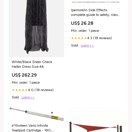
Ipamorelin Side Effects:
complete guide to safety, risks,
and management
US$ 26.28
Min. order: 1 piece
4.3 (19 reviews)
★★★★★
Sold :
Login>>
White/Black Sheer Check
Halter Dress Size:46
US$ 262.29
Min. order: 1 piece
4.0 (18 reviews)
★★★★★
Sold :
Login>>
e*thirteen Vario Infinite
Seatpost Cartridge - 180-