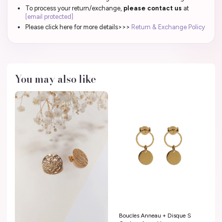
To process your return/exchange,
please contact us
at
[email protected]
Please click here for more details>>>
Return & Exchange Policy
You may also like
Boucles Anneau + Disque S