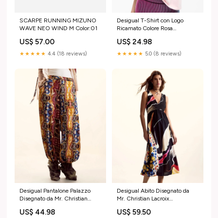
SCARPE RUNNING MIZUNO
Desigual T-Shirt con Logo
WAVE NEO WIND M Color:01
Ricamato Colore Rosa
Colore_Silver
US$ 57.00
US$ 24.98
★★★★★
4.4 (18 reviews)
★★★★★
5.0 (8 reviews)
Desigual Pantalone Palazzo
Desigual Abito Disegnato da
Disegnato da Mr. Christian
Mr. Christian Lacroix
Lacroix Taglia:S
Colore_Orchidea
US$ 44.98
US$ 59.50