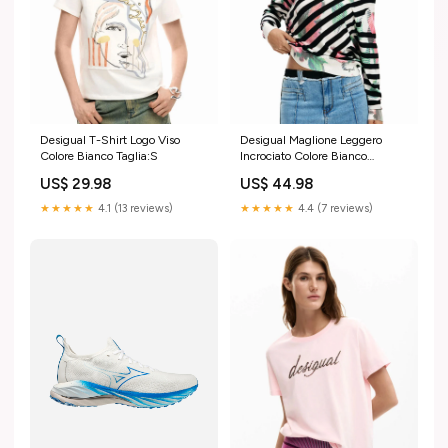
Desigual T-Shirt Logo Viso
Desigual Maglione Leggero
Colore Bianco Taglia:S
Incrociato Colore Bianco
Colore:2000
US$ 29.98
US$ 44.98
★★★★★
4.1 (13 reviews)
★★★★★
4.4 (7 reviews)