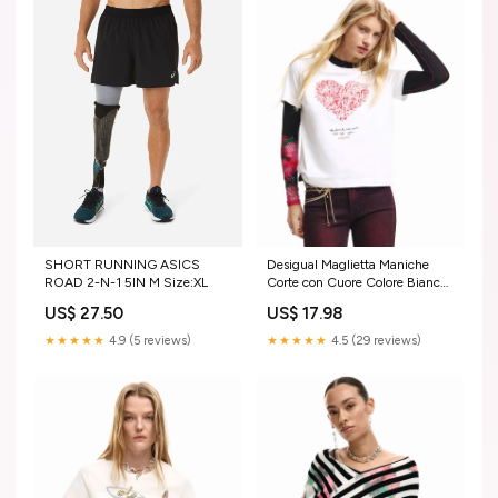
SHORT RUNNING ASICS
Desigual Maglietta Maniche
ROAD 2-N-1 5IN M Size:XL
Corte con Cuore Colore Bianco
TipoArticolo_SHORTS
US$ 27.50
US$ 17.98
★★★★★
4.9 (5 reviews)
★★★★★
4.5 (29 reviews)