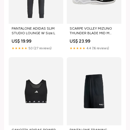
PANTALONE ADIDAS SLIM
SCARPE VOLLEY MIZUNO
STUDIO LOUNGE W Size:L
THUNDER BLADE MID M
Tappaorecchie piscina
US$ 19.99
US$ 23.99
★★★★★
5.0 (27 reviews)
★★★★★
4.4 (16 reviews)
CANOTTA ADIDAS POWER
PANTALONE TRAINING