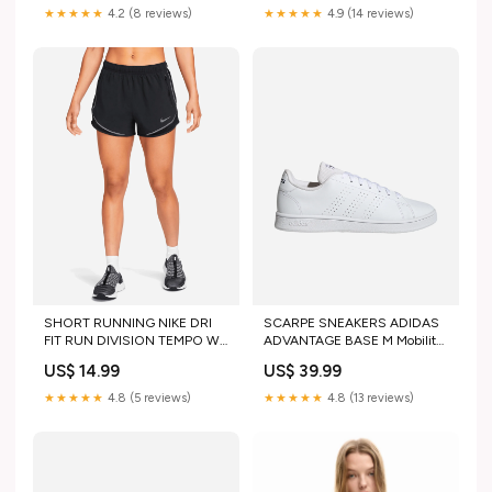
★★★★★
4.2 (8 reviews)
★★★★★
4.9 (14 reviews)
SHORT RUNNING NIKE DRI
SCARPE SNEAKERS ADIDAS
FIT RUN DIVISION TEMPO W
ADVANTAGE BASE M Mobilità
Size:M
urbana
US$ 14.99
US$ 39.99
★★★★★
4.8 (5 reviews)
★★★★★
4.8 (13 reviews)