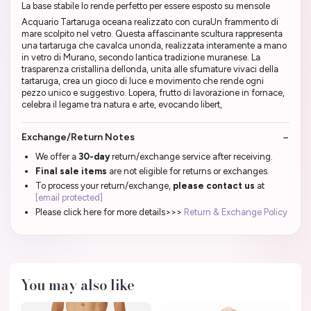
La base stabile lo rende perfetto per essere esposto su mensole
Acquario Tartaruga oceana realizzato con curaUn frammento di
mare scolpito nel vetro. Questa affascinante scultura rappresenta
una tartaruga che cavalca unonda, realizzata interamente a mano
in vetro di Murano, secondo lantica tradizione muranese. La
trasparenza cristallina dellonda, unita alle sfumature vivaci della
tartaruga, crea un gioco di luce e movimento che rende ogni
pezzo unico e suggestivo. Lopera, frutto di lavorazione in fornace,
celebra il legame tra natura e arte, evocando libert,
Exchange/Return Notes
We offer a
30-day
return/exchange service after receiving.
Final sale items
are not eligible for returns or exchanges.
To process your return/exchange,
please contact us
at
[email protected]
Please click here for more details>>>
Return & Exchange Policy
You may also like