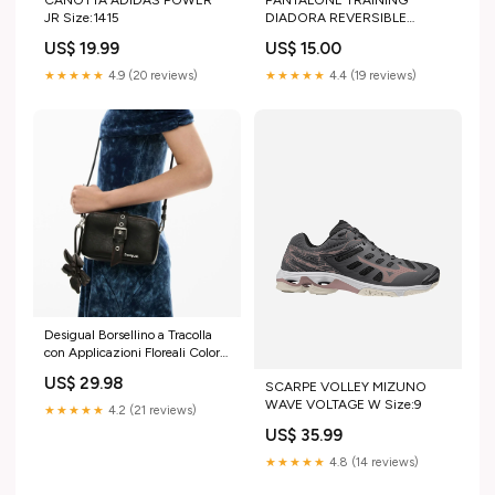
JR Size:1415
DIADORA REVERSIBLE
BUDDYFIT M Size:S
US$ 19.99
US$ 15.00
★★★★★
4.9 (20 reviews)
★★★★★
4.4 (19 reviews)
Desigual Borsellino a Tracolla
con Applicazioni Floreali Colore
Nero Colore_Beige
US$ 29.98
SCARPE VOLLEY MIZUNO
WAVE VOLTAGE W Size:9
★★★★★
4.2 (21 reviews)
US$ 35.99
★★★★★
4.8 (14 reviews)