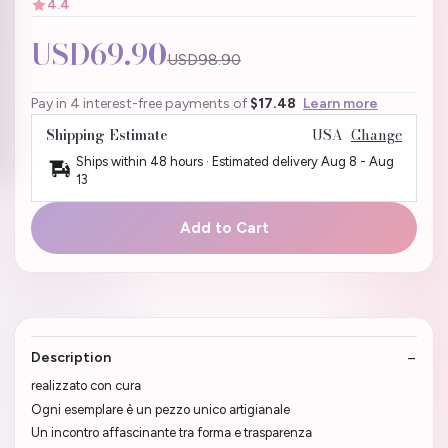
4.4
USD69.90
USD98.90
Pay in 4 interest-free payments of
$17.48
Learn more
Shipping Estimate
USA
Change
Ships within 48 hours · Estimated delivery
Aug 8
-
Aug
13
Add to Cart
Description
realizzato con cura
Ogni esemplare è un pezzo unico artigianale
Un incontro affascinante tra forma e trasparenza