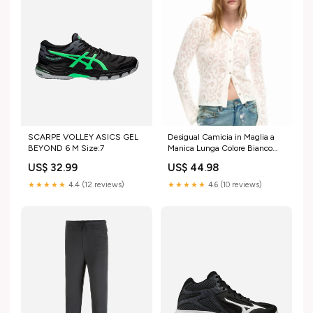
SCARPE VOLLEY ASICS GEL
Desigual Camicia in Maglia a
BEYOND 6 M Size:7
Manica Lunga Colore Bianco
Taglia:XL
US$ 32.99
US$ 44.98
★★★★★
4.4 (12 reviews)
★★★★★
4.6 (10 reviews)