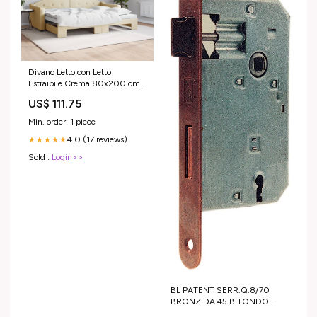
Divano Letto con Letto
Estraibile Crema 80x200 cm
Tessuto Hisense
US$ 111.75
Min. order: 1 piece
4.0 (17 reviews)
★★★★★
Sold :
Login>>
BL PATENT SERR.Q.8/70
BRONZ.DA 45 B.TONDO
vernici