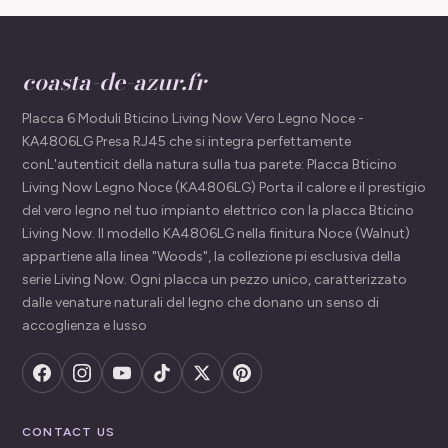
coasta-de-azur.fr
Placca 6 Moduli Bticino Living Now Vero Legno Noce -
KA4806LG Presa RJ45 che si integra perfettamente
conL'autenticit della natura sulla tua parete: Placca Bticino
Living Now Legno Noce (KA4806LG) Porta il calore e il prestigio
del vero legno nel tuo impianto elettrico con la placca Bticino
Living Now. Il modello KA4806LG nella finitura Noce (Walnut)
appartiene alla linea "Woods", la collezione pi esclusiva della
serie Living Now. Ogni placca un pezzo unico, caratterizzato
dalle venature naturali del legno che donano un senso di
accoglienza e lusso
CONTACT US