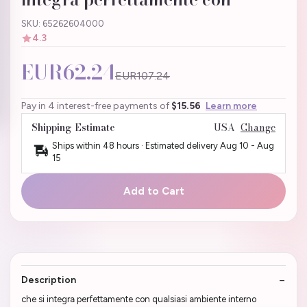
SKU: 65262604000
4.3
EUR62.24
EUR107.24
Pay in 4 interest-free payments of
$15.56
Learn more
Shipping Estimate
USA
Change
Ships within 48 hours · Estimated delivery
Aug 10
-
Aug
15
Add to Cart
Description
che si integra perfettamente con qualsiasi ambiente interno