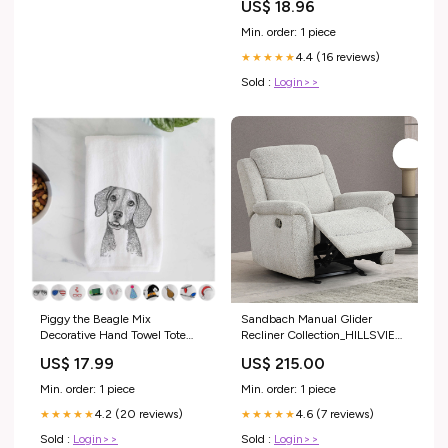
US$ 18.96
Min. order: 1 piece
4.4 (16 reviews)
★★★★★
Sold :
Login>>
Piggy the Beagle Mix
Sandbach Manual Glider
Decorative Hand Towel Tote
Recliner Collection_HILLSVIEW
Bags
I
US$ 17.99
US$ 215.00
Min. order: 1 piece
Min. order: 1 piece
4.2 (20 reviews)
4.6 (7 reviews)
★★★★★
★★★★★
Sold :
Login>>
Sold :
Login>>