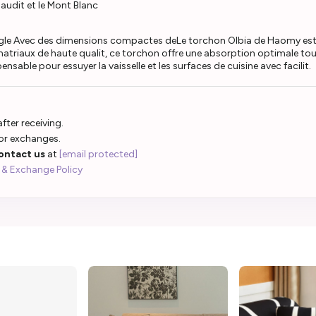
audit et le Mont Blanc
le Avec des dimensions compactes deLe torchon Olbia de Haomy est l'a
e matriaux de haute qualit, ce torchon offre une absorption optimale tou
ensable pour essuyer la vaisselle et les surfaces de cuisine avec facilit.
fter receiving.
 or exchanges.
ontact us
at
[email protected]
 & Exchange Policy