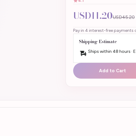
4.1
USD11.20
USD45.20
Pay in 4 interest-free payments 
Shipping Estimate
Ships within 48 hours · 
Add to Cart