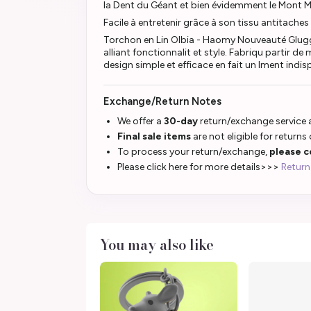
la Dent du Géant et bien évidemment le Mont M
Facile à entretenir grâce à son tissu antitaches
Torchon en Lin Olbia - Haomy Nouveauté Glugg
alliant fonctionnalit et style. Fabriqu partir d
design simple et efficace en fait un lment indisp
Exchange/Return Notes
We offer a
30-day
return/exchange service a
Final sale items
are not eligible for returns
To process your return/exchange,
please c
Please click here for more details>>>
Return
You may also like