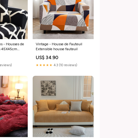
ces - Housses de
Vintage - Housse de Fauteuil
es 45X45cm
Extensible housse fauteuil
US$ 34.90
reviews)
★★★★★
4.3 (10 reviews)