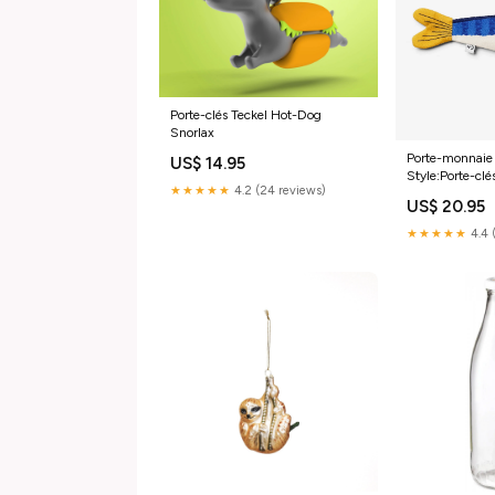
Porte-clés Teckel Hot-Dog
Snorlax
Porte-monnaie
US$ 14.95
Style:Porte-clé
★★★★★
4.2 (24 reviews)
US$ 20.95
★★★★★
4.4 