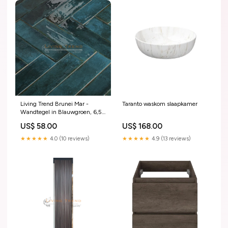
Living Trend Brunei Mar -
Taranto waskom slaapkamer
Wandtegel in Blauwgroen, 6,5
x 25 cm wand
US$ 58.00
US$ 168.00
★★★★★
4.0 (10 reviews)
★★★★★
4.9 (13 reviews)