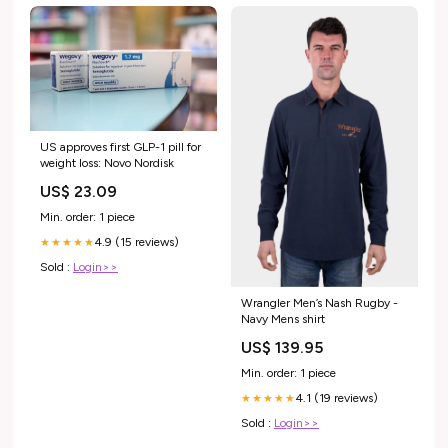
US approves first GLP-1 pill for
weight loss: Novo Nordisk
US$ 23.09
Min. order: 1 piece
4.9 (15 reviews)
★★★★★
Sold :
Login>>
Wrangler Men’s Nash Rugby -
Navy Mens shirt
US$ 139.95
Min. order: 1 piece
4.1 (19 reviews)
★★★★★
Sold :
Login>>