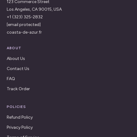
123 Commerce Street
Los Angeles, CA 90015, USA
+1 (323) 325-2832
[email protected]
coasta-de-azur.fr
ABOUT
About Us
Contact Us
FAQ
Track Order
POLICIES
Refund Policy
Privacy Policy