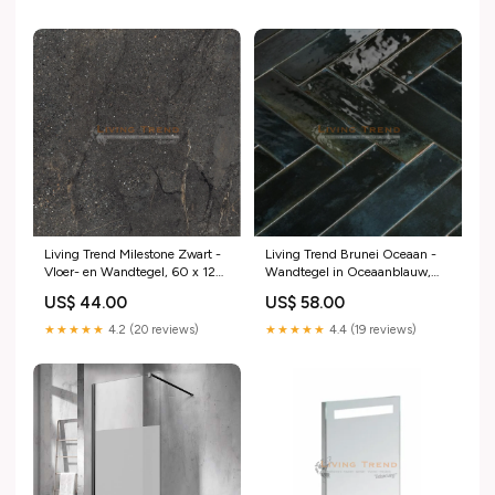
Living Trend Milestone Zwart -
Living Trend Brunei Oceaan -
Vloer- en Wandtegel, 60 x 120
Wandtegel in Oceaanblauw,
cm fonteinmobeul
6,5 x 25 cm keukenmachine
US$ 44.00
US$ 58.00
★★★★★
4.2 (20 reviews)
★★★★★
4.4 (19 reviews)