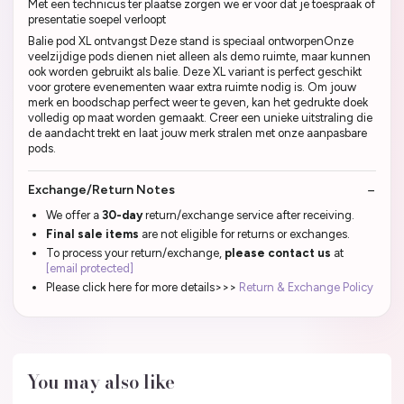
Met een technicus ter plaatse zorgen we er voor dat je toespraak of
presentatie soepel verloopt
Balie pod XL ontvangst Deze stand is speciaal ontworpenOnze
veelzijdige pods dienen niet alleen als demo ruimte, maar kunnen
ook worden gebruikt als balie. Deze XL variant is perfect geschikt
voor grotere evenementen waar extra ruimte nodig is. Om jouw
merk en boodschap perfect weer te geven, kan het gedrukte doek
volledig op maat worden gemaakt. Creer een unieke uitstraling die
de aandacht trekt en laat jouw merk stralen met onze aanpasbare
pods.
Exchange/Return Notes
We offer a
30-day
return/exchange service after receiving.
Final sale items
are not eligible for returns or exchanges.
To process your return/exchange,
please contact us
at
[email protected]
Please click here for more details>>>
Return & Exchange Policy
You may also like