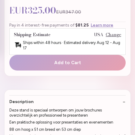
EUR325.00
EUR347.00
Pay in 4 interest-free payments of
$81.25
Learn more
Shipping Estimate
USA
Change
Ships within 48 hours · Estimated delivery
Aug 12
-
Aug
17
Add to Cart
Description
Deze stand is speciaal ontworpen om jouw brochures
overzichtelijk en professioneel te presenteren
Een praktische oplossing voor presentaties en evenementen
88 cm hoog x 51 cm breed en 53 cm diep