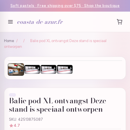
Soft pastels · Free shipping over $75 · Shop the boutique
coasta-de-azur.fr
Home
/
/
Balie pod XL ontvangst Deze stand is speciaal
ontworpen
Balie pod XL ontvangst Deze
stand is speciaal ontworpen
SKU: 42513875087
4.7