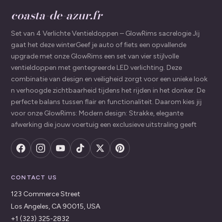
coasta-de-azur.fr
Set van 4 Verlichte Ventieldoppen – GlowRims sacrelogie Jij
gaat het deze winterGeef je auto of fiets een opvallende
upgrade met onze GlowRims een set van vier stijlvolle
ventieldoppen met gentegreerde LED verlichting. Deze
combinatie van design en veiligheid zorgt voor een unieke look
n verhoogde zichtbaarheid tijdens het rijden in het donker. De
perfecte balans tussen flair en functionaliteit. Daarom kies jij
voor onze GlowRims: Modern design: Strakke, elegante
afwerking die jouw voertuig een exclusieve uitstraling geeft
CONTACT US
123 Commerce Street
Los Angeles, CA 90015, USA
+1 (323) 325-2832