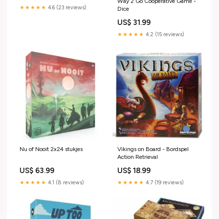
Way 2 Go Cooperative Game -
★★★★★
4.6 (23 reviews)
Dice
US$ 31.99
★★★★★
4.2 (15 reviews)
Nu of Nooit 2x24 stukjes
Vikings on Board - Bordspel
Action Retrieval
US$ 63.99
US$ 18.99
★★★★★
4.1 (8 reviews)
★★★★★
4.7 (19 reviews)