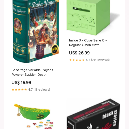
Inside 3 - Cube Serie 0 -
Regular Green Math
US$ 26.99
★★★★★
4.7 (28 reviews)
Baba Yaga Variable Player's
Powers- Sudden Death
US$ 16.99
★★★★★
4.7 (11 reviews)