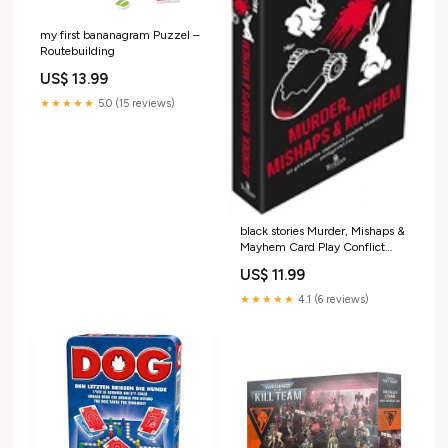
my first bananagram Puzzel –
Routebuilding
US$ 13.99
★★★★★
5.0 (15 reviews)
black stories Murder, Mishaps &
Mayhem Card Play Conflict
Resolution
US$ 11.99
★★★★★
4.1 (6 reviews)