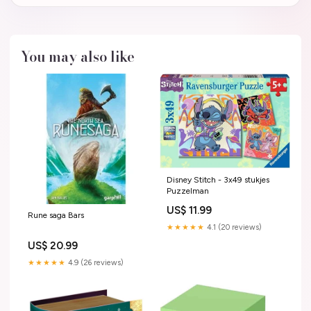
You may also like
Disney Stitch - 3x49 stukjes
Puzzelman
US$ 11.99
Rune saga Bars
★★★★★
4.1 (20 reviews)
US$ 20.99
★★★★★
4.9 (26 reviews)