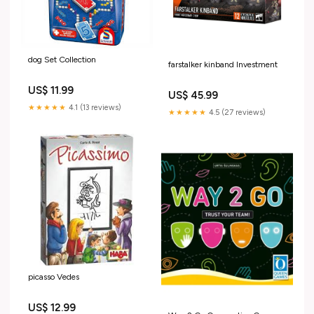
dog Set Collection
farstalker kinband Investment
US$ 11.99
US$ 45.99
★★★★★
4.1 (13 reviews)
★★★★★
4.5 (27 reviews)
picasso Vedes
US$ 12.99