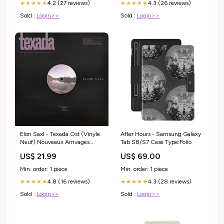
4.2 (27 reviews)
4.3 (26 reviews)
★★★★★
★★★★★
Sold :
Login>>
Sold :
Login>>
Elori Saxl - Texada Ost (Vinyle
After Hours - Samsung Galaxy
Neuf) Nouveaux Arrivages
Tab S8/S7 Case Type:Folio
Audio Mai
US$ 21.99
US$ 69.00
Min. order: 1 piece
Min. order: 1 piece
4.8 (16 reviews)
4.3 (28 reviews)
★★★★★
★★★★★
Sold :
Login>>
Sold :
Login>>