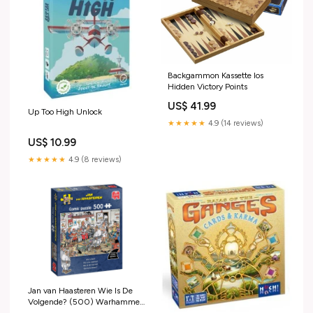
Backgammon Kassette Ios
Hidden Victory Points
US$ 41.99
Up Too High Unlock
★★★★★
4.9 (14 reviews)
US$ 10.99
★★★★★
4.9 (8 reviews)
Jan van Haasteren Wie Is De
Volgende? (500) Warhammer