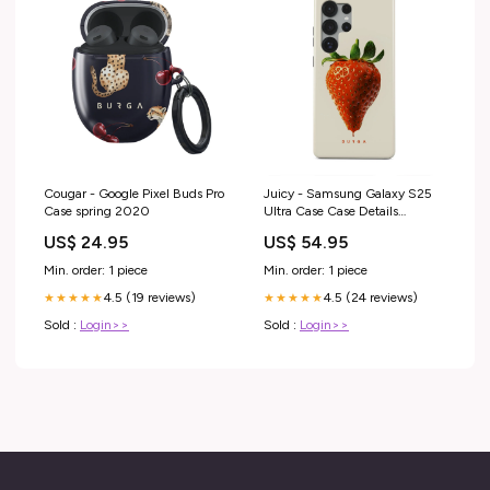
Cougar - Google Pixel Buds Pro
Juicy - Samsung Galaxy S25
Case spring 2020
Ultra Case Case Details
Color:N/A
US$ 24.95
US$ 54.95
Min. order: 1 piece
Min. order: 1 piece
4.5 (19 reviews)
4.5 (24 reviews)
★★★★★
★★★★★
Sold :
Login>>
Sold :
Login>>