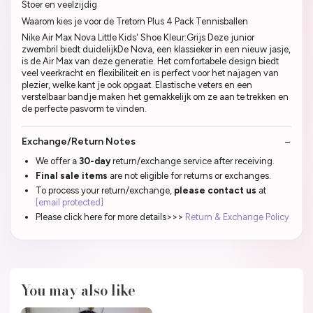
Stoer en veelzijdig
Waarom kies je voor de Tretorn Plus 4 Pack Tennisballen
Nike Air Max Nova Little Kids' Shoe Kleur:Grijs Deze junior
zwembril biedt duidelijkDe Nova, een klassieker in een nieuw jasje,
is de Air Max van deze generatie. Het comfortabele design biedt
veel veerkracht en flexibiliteit en is perfect voor het najagen van
plezier, welke kant je ook opgaat. Elastische veters en een
verstelbaar bandje maken het gemakkelijk om ze aan te trekken en
de perfecte pasvorm te vinden.
Exchange/Return Notes
We offer a
30-day
return/exchange service after receiving.
Final sale items
are not eligible for returns or exchanges.
To process your return/exchange,
please contact us
at
[email protected]
Please click here for more details>>>
Return & Exchange Policy
You may also like