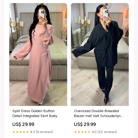
Split Dress Golden Button
Oversized Double-Breasted
Detail Integrated Skirt Body
Blazer met Valt Schouderlijn
Kleur:Lichtroze
US$ 29.99
US$ 29.99
★★★★★
4.5 (9 reviews)
★★★★★
4.0 (22 reviews)