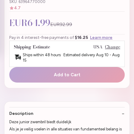
SKU: 63964770000
4.7
EUR64.99
EUR92.99
Pay in 4 interest-free payments of
$16.25
Learn more
Shipping Estimate
USA
Change
Ships within 48 hours · Estimated delivery
Aug 10
-
Aug
15
Add to Cart
Description
Deze junior zwembril biedt duidelijk
Als je je veilig voelen in alle situaties van fundamenteel belang is