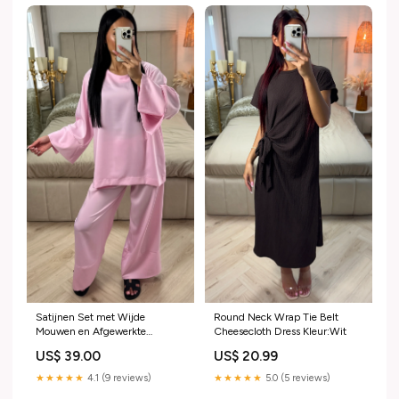
Satijnen Set met Wijde
Round Neck Wrap Tie Belt
Mouwen en Afgewerkte
Cheesecloth Dress Kleur:Wit
Zoomranden Kleding
US$ 39.00
US$ 20.99
★★★★★
4.1 (9 reviews)
★★★★★
5.0 (5 reviews)