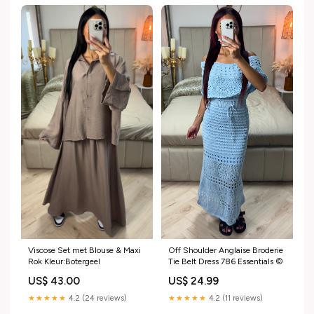
Viscose Set met Blouse & Maxi
Off Shoulder Anglaise Broderie
Rok Kleur:Botergeel
Tie Belt Dress 786 Essentials ©
US$ 43.00
US$ 24.99
★★★★★
4.2 (24 reviews)
★★★★★
4.2 (11 reviews)