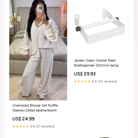
Jantex Open Centre Feed
Roldispenser 220mm lamp
US$ 29.93
★★★★★
4.4 (24 reviews)
Oversized Blouse Set Ruffle
Sleeves Detail bestverkocht
US$ 24.99
★★★★★
4.9 (21 reviews)