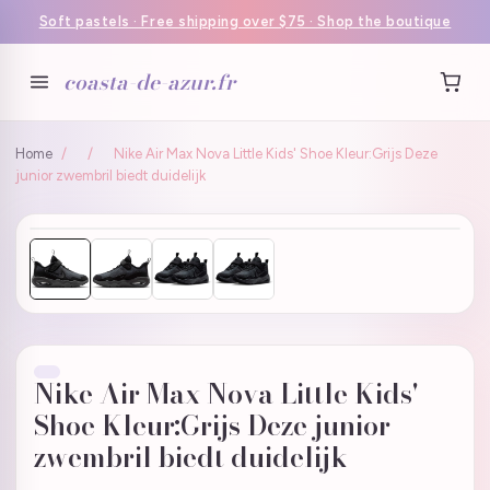
Soft pastels · Free shipping over $75 · Shop the boutique
coasta-de-azur.fr
Home
/
/
Nike Air Max Nova Little Kids' Shoe Kleur:Grijs Deze
junior zwembril biedt duidelijk
Nike Air Max Nova Little Kids'
Shoe Kleur:Grijs Deze junior
zwembril biedt duidelijk