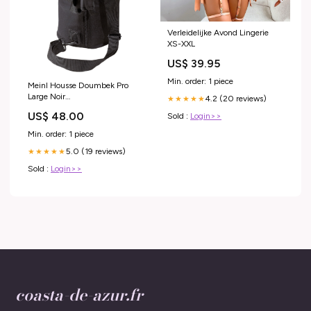
Verleidelijke Avond Lingerie
XS-XXL
US$ 39.95
Min. order: 1 piece
Meinl Housse Doumbek Pro
Large Noir
4.2 (20 reviews)
★★★★★
HYBRIDES_TETES_GUIT
US$ 48.00
Sold :
Login>>
Min. order: 1 piece
5.0 (19 reviews)
★★★★★
Sold :
Login>>
coasta-de-azur.fr