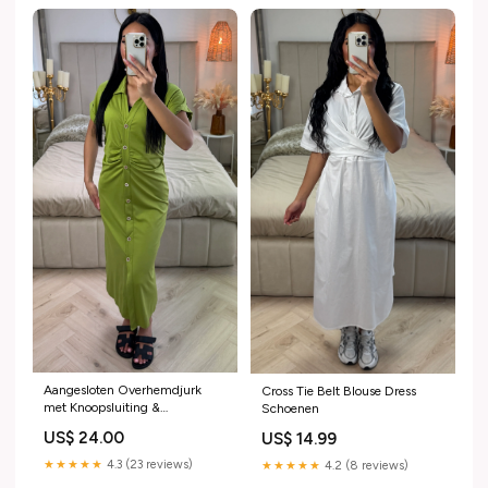
Aangesloten Overhemdjurk
Cross Tie Belt Blouse Dress
met Knoopsluiting &
Schoenen
Rimpeldetail Truien
US$ 24.00
US$ 14.99
★★★★★
4.3 (23 reviews)
★★★★★
4.2 (8 reviews)