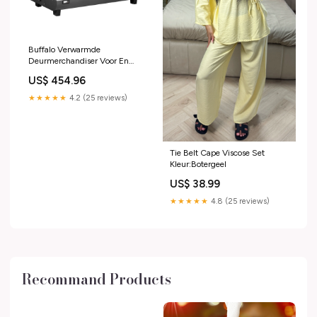
Buffalo Verwarmde
Deurmerchandiser Voor En
Achter 136Ltr Dubbelwandig
US$ 454.96
★★★★★
4.2 (25 reviews)
Tie Belt Cape Viscose Set
Kleur:Botergeel
US$ 38.99
★★★★★
4.8 (25 reviews)
Recommand Products