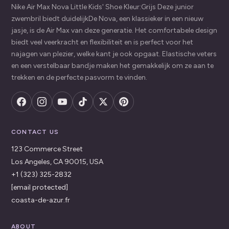
Nike Air Max Nova Little Kids' Shoe Kleur:Grijs Deze junior
zwembril biedt duidelijkDe Nova, een klassieker in een nieuw
jasje, is de Air Max van deze generatie. Het comfortabele design
biedt veel veerkracht en flexibiliteit en is perfect voor het
najagen van plezier, welke kant je ook opgaat. Elastische veters
en een verstelbaar bandje maken het gemakkelijk om ze aan te
trekken en de perfecte pasvorm te vinden.
CONTACT US
123 Commerce Street
Los Angeles, CA 90015, USA
+1 (323) 325-2832
[email protected]
coasta-de-azur.fr
ABOUT