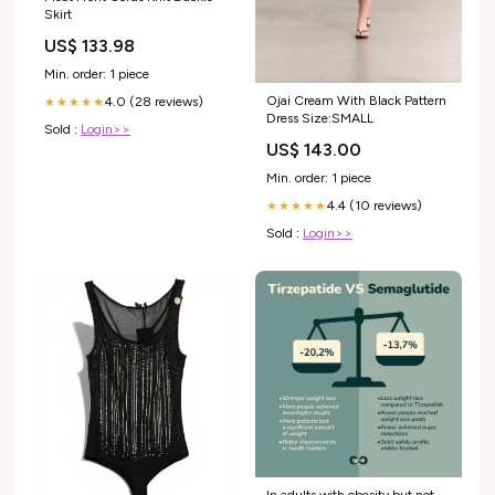
Skirt
US$ 133.98
Min. order: 1 piece
Ojai Cream With Black Pattern
4.0 (28 reviews)
★★★★★
Dress Size:SMALL
Sold :
Login>>
US$ 143.00
Min. order: 1 piece
4.4 (10 reviews)
★★★★★
Sold :
Login>>