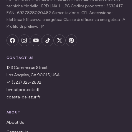
tecniche Modello : BRD LNX 11 LPG Codice prodotto : 3632417
EAN : 6927828020482 Alimentazione : GPL Accensione :
Elettrica Efficienza energetica Classe di efficienza energetica : A
Profilo di prelievo : M
CONTACT US
123 Commerce Street
Los Angeles, CA 90015, USA
+1 (323) 325-2832
[email protected]
coasta-de-azur.fr
ABOUT
About Us