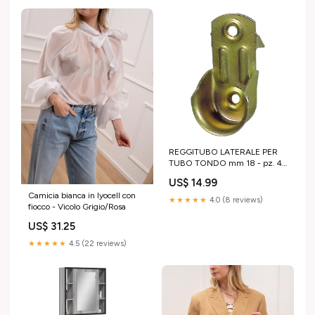
REGGITUBO LATERALE PER
TUBO TONDO mm 18 - pz. 4
Variante:mm 18 - pz. 4
US$ 14.99
Camicia bianca in lyocell con
★★★★★
4.0 (8 reviews)
fiocco - Vicolo Grigio/Rosa
US$ 31.25
★★★★★
4.5 (22 reviews)