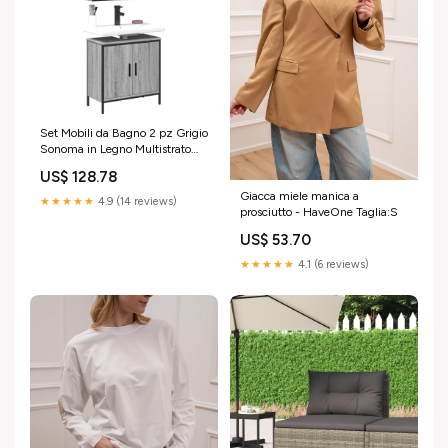
Set Mobili da Bagno 2 pz Grigio
Sonoma in Legno Multistrato
Hisense
US$ 128.78
Giacca miele manica a
★★★★★
4.9 (14 reviews)
prosciutto - HaveOne Taglia:S
US$ 53.70
★★★★★
4.1 (6 reviews)