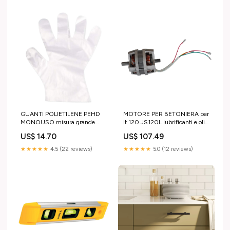
GUANTI POLIETILENE PEHD
MOTORE PER BETONIERA per
MONOUSO misura grande
lt 120 JS120L lubrificanti e oli
illuminazione
per motori
US$ 14.70
US$ 107.49
★★★★★
4.5 (22 reviews)
★★★★★
5.0 (12 reviews)