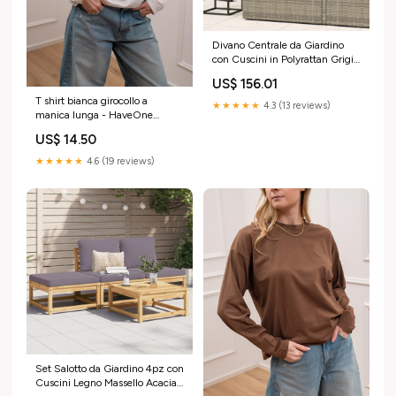
Divano Centrale da Giardino
con Cuscini in Polyrattan Grigio
SmartTv
US$ 156.01
T shirt bianca girocollo a
★★★★★
4.3 (13 reviews)
manica lunga - HaveOne
Taglia:Taglia Unica
US$ 14.50
★★★★★
4.6 (19 reviews)
Set Salotto da Giardino 4pz con
Cuscini Legno Massello Acacia