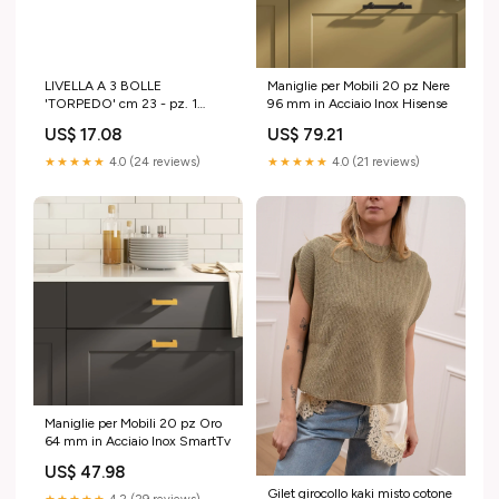
LIVELLA A 3 BOLLE
Maniglie per Mobili 20 pz Nere
'TORPEDO' cm 23 - pz. 1
96 mm in Acciaio Inox Hisense
Variante:cm 23 - pz. 1
US$ 17.08
US$ 79.21
★★★★★
4.0 (24 reviews)
★★★★★
4.0 (21 reviews)
Maniglie per Mobili 20 pz Oro
64 mm in Acciaio Inox SmartTv
US$ 47.98
Gilet girocollo kaki misto cotone